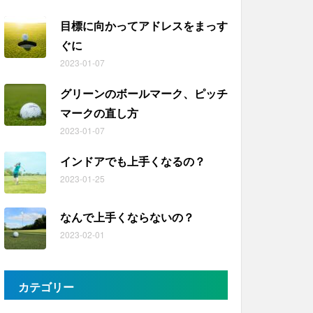
目標に向かってアドレスをまっす
ぐに
2023-01-07
グリーンのボールマーク、ピッチ
マークの直し方
2023-01-07
インドアでも上手くなるの？
2023-01-25
なんで上手くならないの？
2023-02-01
カテゴリー