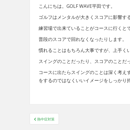
こんにちは。GOLF WAVE平田です。
ゴルフはメンタルが大きくスコアに影響す
練習場で出来ていることがコースに行くと
普段のスコアで回れなくなったりします。
慣れることはもちろん大事ですが、上手く
スイングのことだったり、スコアのことだっ
コースに出たらスイングのことは深く考え
をするのではなくいいイメージをしっかり
投
熱中症対策
稿
ナ