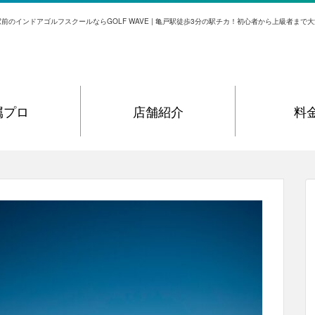
前のインドアゴルフスクールならGOLF WAVE | 亀戸駅徒歩3分の駅チカ！初心者から上級者まで
属プロ
店舗紹介
料