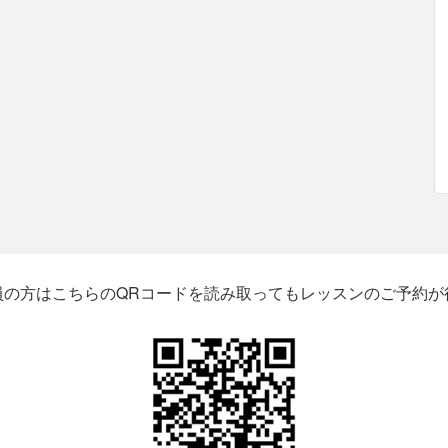
員の方はこちらのQRコードを読み取ってもレッスンのご予約が