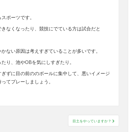
るスポーツです。
できなくなったり、競技にでている方は試合だと
いかない原因は考えすぎていることが多いです。
たり、池やOBを気にしすぎたり。
すぎずに目の前ののボールに集中して、悪いイメージ
持ってプレーしましょう。
目土をやっていますか？