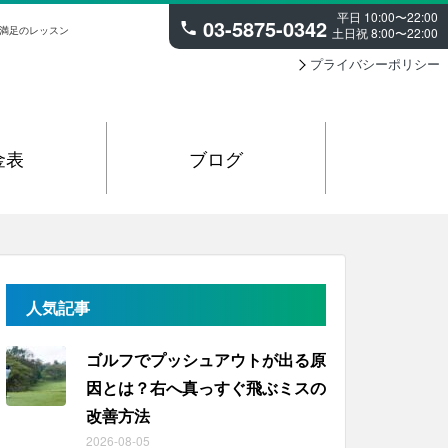
平日 10:00〜22:00
03-5875-0342
大満足のレッスン
土日祝 8:00〜22:00
プライバシーポリシー
金表
ブログ
人気記事
ゴルフでプッシュアウトが出る原
因とは？右へ真っすぐ飛ぶミスの
改善方法
2026-08-05