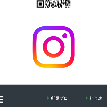
所属プロ
料金表