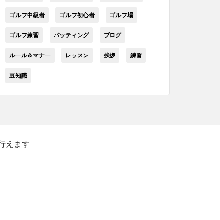
ゴルフ中級者
ゴルフ初心者
ゴルフ場
ゴルフ練習
パッティング
ブログ
ルール＆マナー
レッスン
挨拶
練習
豆知識
行えます