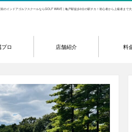
前のインドアゴルフスクールならGOLF WAVE | 亀戸駅徒歩3分の駅チカ！初心者から上級者まで
属プロ
店舗紹介
料