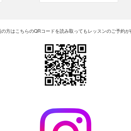
員の方はこちらのQRコードを読み取ってもレッスンのご予約が