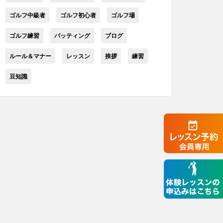
ゴルフ中級者
ゴルフ初心者
ゴルフ場
ゴルフ練習
パッティング
ブログ
ルール＆マナー
レッスン
挨拶
練習
豆知識