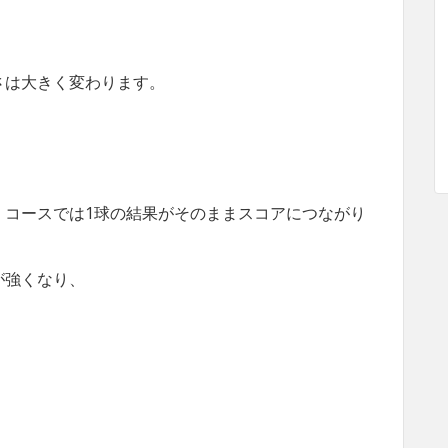
さは大きく変わります。
、コースでは1球の結果がそのままスコアにつながり
が強くなり、