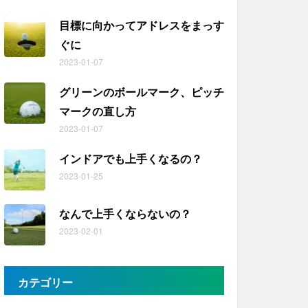
目標に向かってアドレスをまっす
ぐに
2023-01-07
グリーンのボールマーク、ピッチ
マークの直し方
2023-01-07
インドアでも上手くなるの？
2023-01-25
なんで上手くならないの？
2023-02-01
カテゴリー