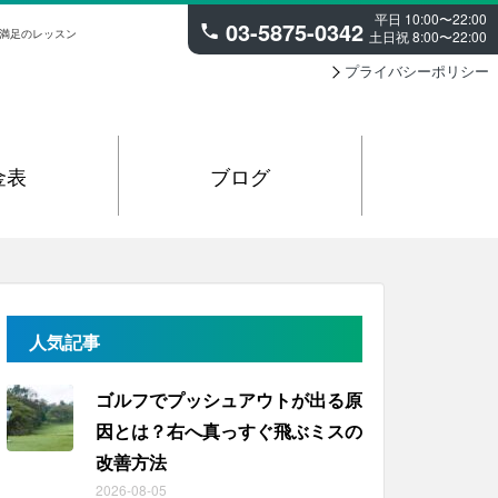
平日 10:00〜22:00
03-5875-0342
大満足のレッスン
土日祝 8:00〜22:00
プライバシーポリシー
金表
ブログ
人気記事
ゴルフでプッシュアウトが出る原
因とは？右へ真っすぐ飛ぶミスの
改善方法
2026-08-05