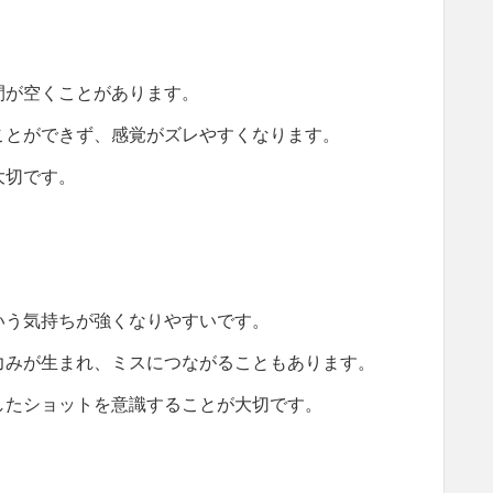
間が空くことがあります。
ことができず、感覚がズレやすくなります。
大切です。
いう気持ちが強くなりやすいです。
力みが生まれ、ミスにつながることもあります。
したショットを意識することが大切です。