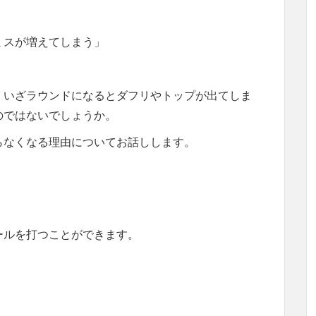
ミスが増えてしまう」
。
、いざラウンドになるとダフリやトップが出てしま
のではないでしょうか。
らなくなる理由
についてお話しします。
ールを打つことができます。